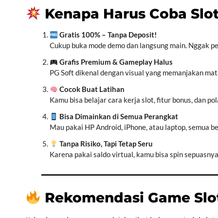
Kenapa Harus Coba Slo
Gratis 100% – Tanpa Deposit!
Cukup buka mode demo dan langsung main. Nggak perlu
Grafis Premium & Gameplay Halus
PG Soft dikenal dengan visual yang memanjakan mata,
Cocok Buat Latihan
Kamu bisa belajar cara kerja slot, fitur bonus, dan p
Bisa Dimainkan di Semua Perangkat
Mau pakai HP Android, iPhone, atau laptop, semua ber
Tanpa Risiko, Tapi Tetap Seru
Karena pakai saldo virtual, kamu bisa spin sepuasny
Rekomendasi Game Slot