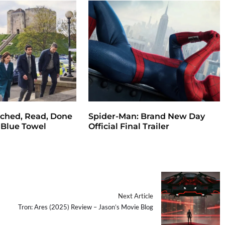
atched, Read, Done
Spider-Man: Brand New Day
 Blue Towel
Official Final Trailer
Next Article
Tron: Ares (2025) Review – Jason’s Movie Blog