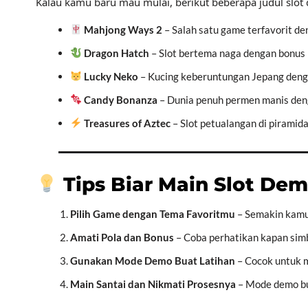
Kalau kamu baru mau mulai, berikut beberapa judul slot
Mahjong Ways 2
– Salah satu game terfavorit deng
Dragon Hatch
– Slot bertema naga dengan bonus b
Lucky Neko
– Kucing keberuntungan Jepang deng
Candy Bonanza
– Dunia penuh permen manis deng
Treasures of Aztec
– Slot petualangan di piramida
Tips Biar Main Slot De
Pilih Game dengan Tema Favoritmu
– Semakin kamu
Amati Pola dan Bonus
– Coba perhatikan kapan simb
Gunakan Mode Demo Buat Latihan
– Cocok untuk m
Main Santai dan Nikmati Prosesnya
– Mode demo buk