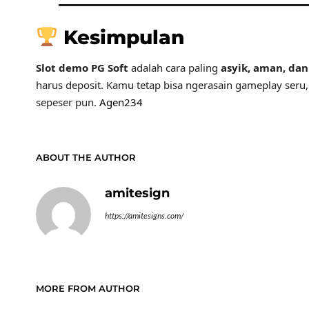
Kesimpulan
Slot demo PG Soft
adalah cara paling
asyik, aman, dan
harus deposit. Kamu tetap bisa ngerasain gameplay seru,
sepeser pun.
Agen234
ABOUT THE AUTHOR
amitesign
https://amitesigns.com/
MORE FROM AUTHOR