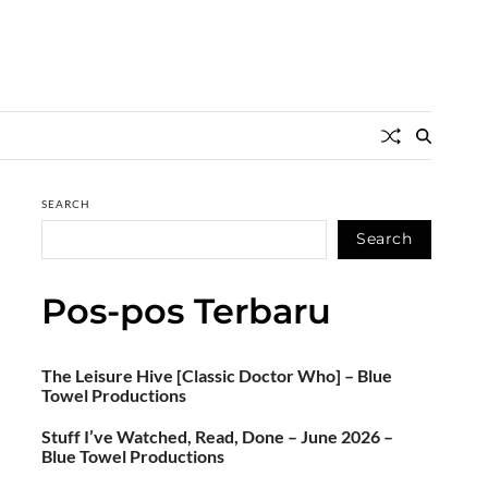
SEARCH
Search
Pos-pos Terbaru
The Leisure Hive [Classic Doctor Who] – Blue
Towel Productions
Stuff I’ve Watched, Read, Done – June 2026 –
Blue Towel Productions