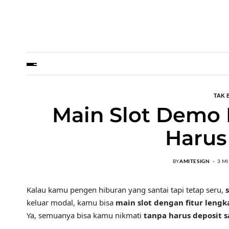
TAK 
Main Slot Demo 
Harus
BY
AMITESIGN
3 M
Kalau kamu pengen hiburan yang santai tapi tetap seru,
keluar modal, kamu bisa
main slot dengan fitur lengk
Ya, semuanya bisa kamu nikmati
tanpa harus deposit s