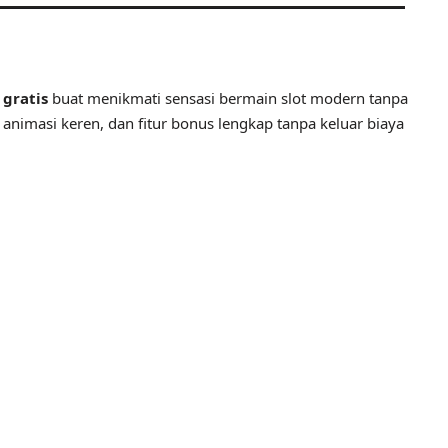
 gratis
buat menikmati sensasi bermain slot modern tanpa
 animasi keren, dan fitur bonus lengkap tanpa keluar biaya