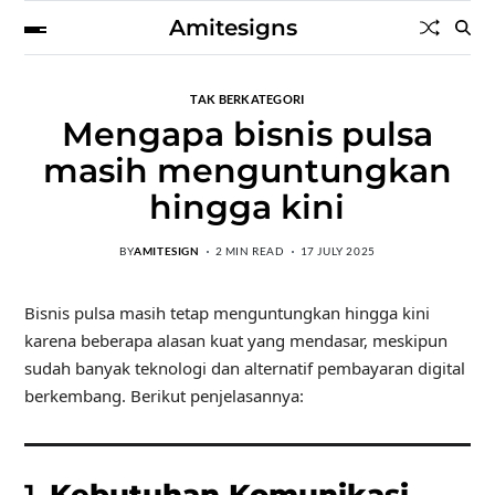
Amitesigns
TAK BERKATEGORI
Mengapa bisnis pulsa
masih menguntungkan
hingga kini
BY
AMITESIGN
2 MIN READ
17 JULY 2025
Bisnis pulsa masih tetap menguntungkan hingga kini
karena beberapa alasan kuat yang mendasar, meskipun
sudah banyak teknologi dan alternatif pembayaran digital
berkembang. Berikut penjelasannya: