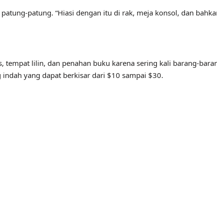
i patung-patung. “Hiasi dengan itu di rak, meja konsol, dan 
as, tempat lilin, dan penahan buku karena sering kali barang-b
ndah yang dapat berkisar dari $10 sampai $30.