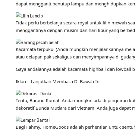
dapat mengganti penutup lampu dan menghidupkan kemb
Tidak perlu berbelanja secara royal untuk lilin mewah
menggantinya dengan musim dan hari libur yang berbeda.
Kacamata terpukul (Anda mungkin menjalankannya melalu
atau delapan pak sekaligus dan menyimpannya di gudang
Gaya andalannya adalah kacamata highball dan lowball b
Iklan – Lanjutkan Membaca Di Bawah Ini
Tentu, Barang Rumah Anda mungkin ada di pinggiran kota,
dekoratif Bunda Mutiara dari Vietnam. Anda juga dapat m
Bagi Fahmy, HomeGoods adalah perhentian untuk sentuha