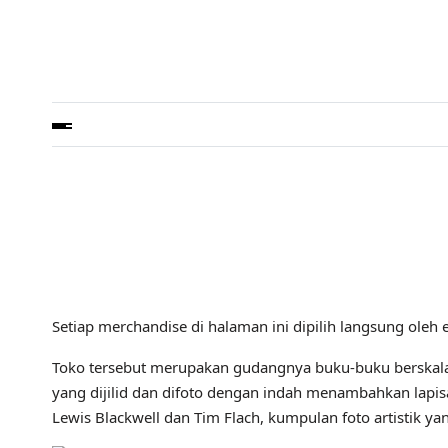
Setiap merchandise di halaman ini dipilih langsung ole
Toko tersebut merupakan gudangnya buku-buku berskala b
yang dijilid dan difoto dengan indah menambahkan lapis
Lewis Blackwell dan Tim Flach, kumpulan foto artistik 