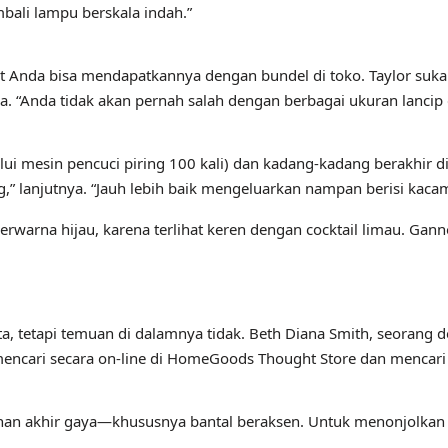
ali lampu berskala indah.”
 saat Anda bisa mendapatkannya dengan bundel di toko. Taylor 
 “Anda tidak akan pernah salah dengan berbagai ukuran lancip g
i mesin pencuci piring 100 kali) dan kadang-kadang berakhir d
,” lanjutnya. “Jauh lebih baik mengeluarkan nampan berisi kac
erwarna hijau, karena terlihat keren dengan cocktail limau. G
 tetapi temuan di dalamnya tidak. Beth Diana Smith, seorang des
encari secara on-line di HomeGoods Thought Store dan mencari be
n akhir gaya—khususnya bantal beraksen. Untuk menonjolkan co