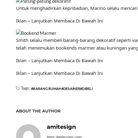
Untuk menghadirkan kepribadian, Marino selalu mencar
Iklan – Lanjutkan Membaca Di Bawah Ini
Smith selalu membeli barang-barang dekoratif seperti v
telah menemukan bookends marmer atau kuningan yang i
Iklan – Lanjutkan Membaca Di Bawah Ini
Iklan – Lanjutkan Membaca Di Bawah Ini
Tags:
BARANG RUMAH
DESAINER
DIBELI
ABOUT THE AUTHOR
amitesign
https://amitesigns.com/