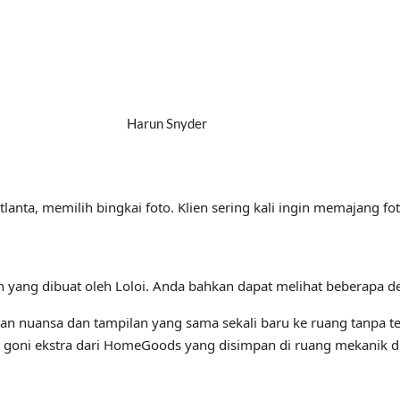
Harun Snyder
Atlanta, memilih bingkai foto. Klien sering kali ingin memajan
g dibuat oleh Loloi. Anda bahkan dapat melihat beberapa desai
ptakan nuansa dan tampilan yang sama sekali baru ke ruang tanp
goni ekstra dari HomeGoods yang disimpan di ruang mekanik di 