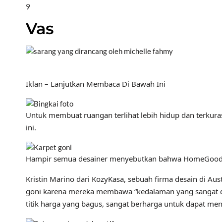
9
Vas
Iklan – Lanjutkan Membaca Di Bawah Ini
Untuk membuat ruangan terlihat lebih hidup dan terkuras
ini.
Hampir semua desainer menyebutkan bahwa HomeGoods ada
Kristin Marino dari KozyKasa, sebuah firma desain di A
goni karena mereka membawa “kedalaman yang sangat dibu
titik harga yang bagus, sangat berharga untuk dapat m