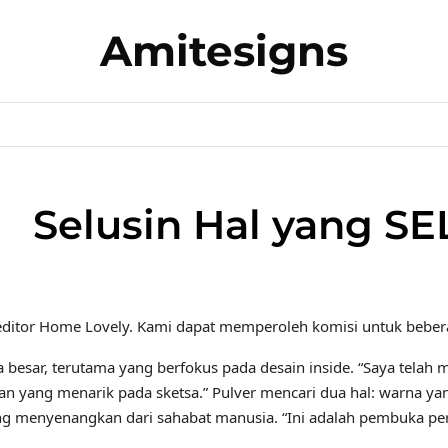
Amitesigns
Selusin Hal yang S
h editor Home Lovely. Kami dapat memperoleh komisi untuk beber
esar, terutama yang berfokus pada desain inside. “Saya telah me
an yang menarik pada sketsa.” Pulver mencari dua hal: warna ya
yang menyenangkan dari sahabat manusia. “Ini adalah pembuka pe